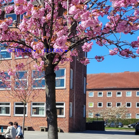
SCHÜLER
ELTERN