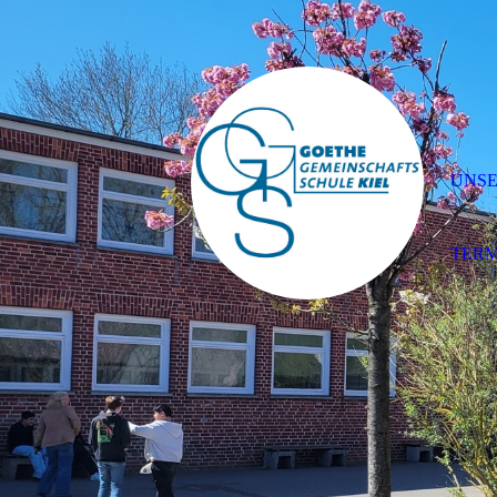
UNSE
TERM