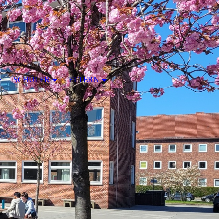
SCHÜLER
ELTERN