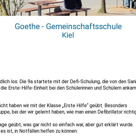
Goethe - Gemeinschaftsschule
Kiel
lich los: Die 9a startete mit der Defi-Schulung, die von den San
die Erste-Hilfe-Einheit bei den Schülerinnen und Schülern ankam
richt haben wir mit der Klasse „Erste Hilfe“ geübt. Besonders
pe, bei der wir gelernt haben, wie man einen Defibrillator richti
ge geübt, was gar nicht so einfach war, aber gut erklärt wurde.
es ist, in Notfällen helfen zu können.