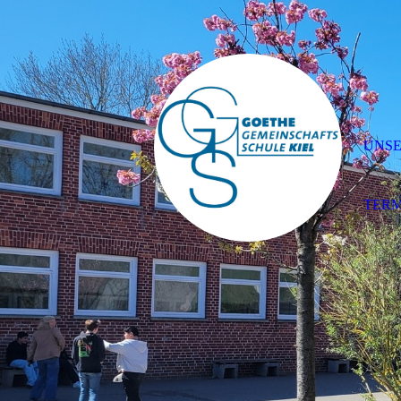
UNSE
TERM