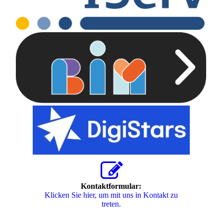
Kontaktformular:
Klicken Sie hier, um mit uns in Kontakt zu
treten.